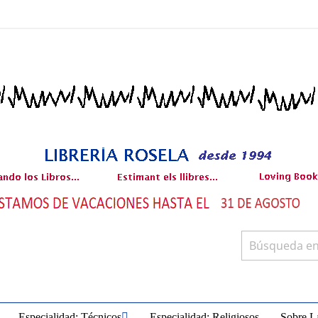
Especialidad: Técnicos
Especialidad: Religiosos
Sobre La