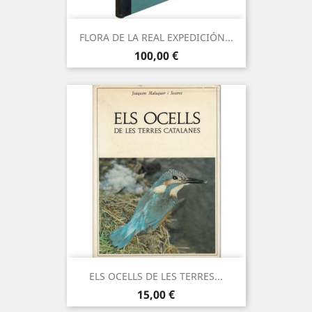
FLORA DE LA REAL EXPEDICIÓN...
Precio
100,00 €
ELS OCELLS DE LES TERRES...
Precio
15,00 €