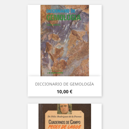
DICCIONARIO DE GEMOLOGÍA
Precio
10,00 €