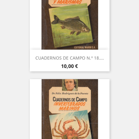
CUADERNOS DE CAMPO N.º 18....
Precio
10,00 €