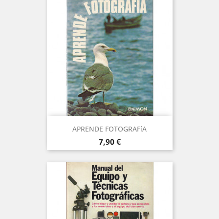
APRENDE FOTOGRAFíA
Precio
7,90 €