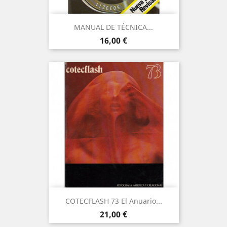
MANUAL DE TÉCNICA...
Precio
16,00 €
COTECFLASH 73 El Anuario...
Precio
21,00 €