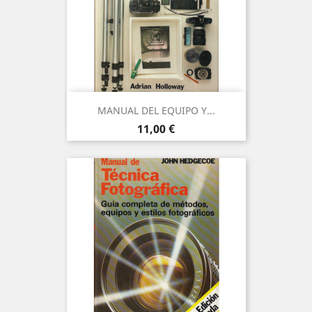
MANUAL DEL EQUIPO Y...
Precio
11,00 €