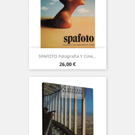
SPAFOTO Fotografia Y Cine...
Precio
26,00 €