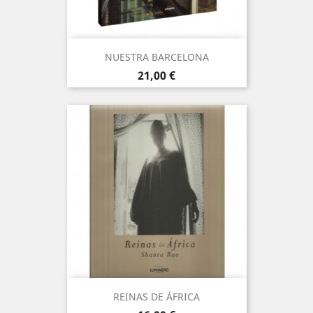
NUESTRA BARCELONA
Precio
21,00 €
REINAS DE ÁFRICA