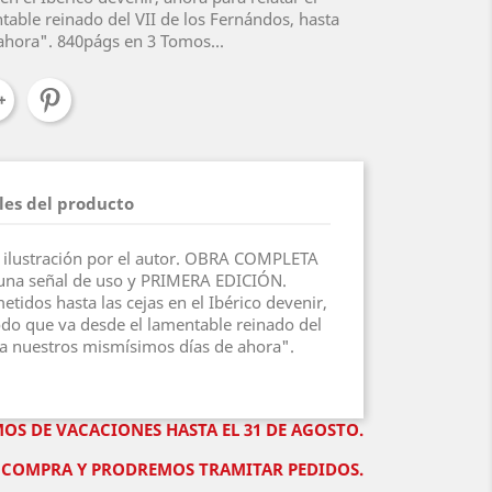
table reinado del VII de los Fernándos, hasta
ahora". 840págs en 3 Tomos...
les del producto
 en ilustración por el autor. OBRA COMPLETA
na señal de uso y PRIMERA EDICIÓN.
tidos hasta las cejas en el Ibérico devenir,
iodo que va desde el lamentable reinado del
ta nuestros mismísimos días de ahora".
MOS DE VACACIONES HASTA EL 31 DE AGOSTO.
DE COMPRA Y PRODREMOS TRAMITAR PEDIDOS.