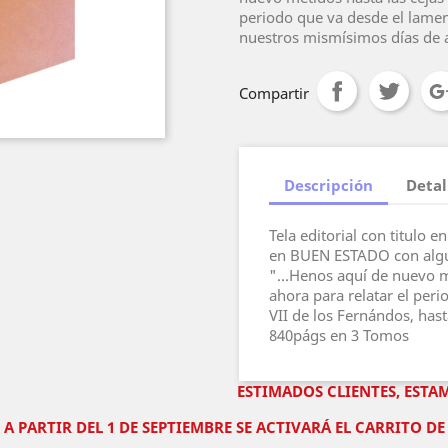
periodo que va desde el lamen
nuestros mismísimos días de 
Compartir
Descripción
Detal
Tela editorial con titulo
en BUEN ESTADO con algu
"...Henos aquí de nuevo me
ahora para relatar el per
VII de los Fernándos, has
840págs en 3 Tomos
ESTIMADOS CLIENTES, ESTA
A PARTIR DEL 1 DE SEPTIEMBRE SE ACTIVARÁ EL CARRITO 