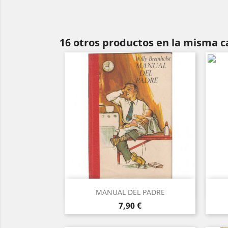
16 otros productos en la misma c
Vista rápida

MANUAL DEL PADRE
Precio
7,90 €