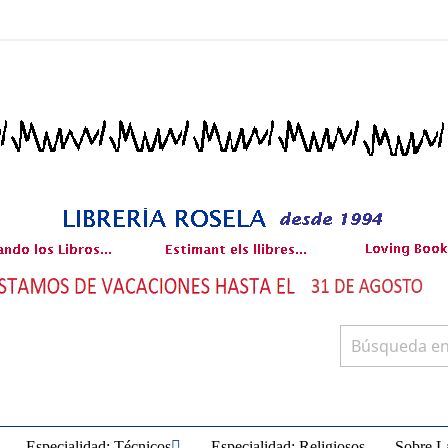
Especialidad: Técnicos
Especialidad: Religiosos
Sobre La