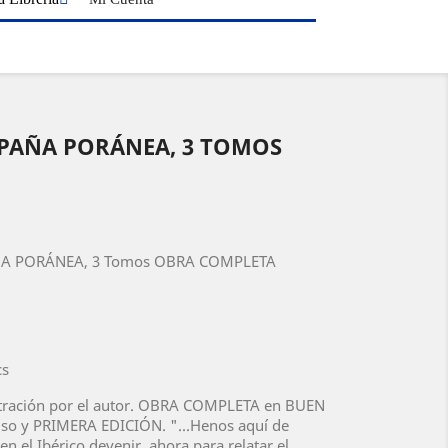
SPAÑA PORÁNEA, 3 TOMOS
PAÑA PORÁNEA, 3 Tomos OBRA COMPLETA
cs
ilustración por el autor. OBRA COMPLETA en BUEN
so y PRIMERA EDICIÓN. "...Henos aquí de
n el Ibérico devenir, ahora para relatar el