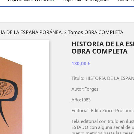
IA DE LA ESPAÑA PORÁNEA, 3 Tomos OBRA COMPLETA
HISTORIA DE LA E
OBRA COMPLETA
130,00 €
Título: HISTORIA DE LA ES
Autor:Forges
Año:1983
Editorial: Edita Zinco-Prócomi
Tela editorial con titulo en 
ESTADO con alguna señal de u
nuevo metidos hasta las cejas e